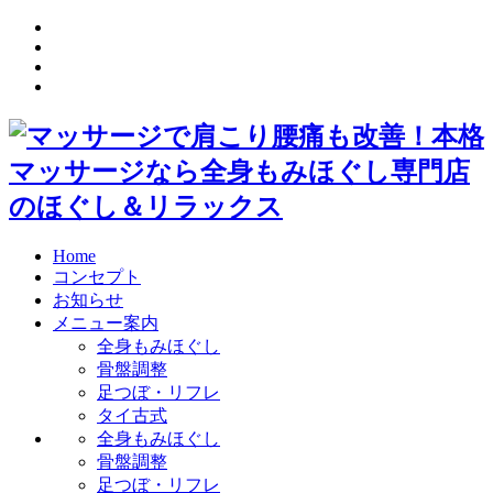
Home
コンセプト
お知らせ
メニュー案内
全身もみほぐし
骨盤調整
足つぼ・リフレ
タイ古式
全身もみほぐし
骨盤調整
足つぼ・リフレ