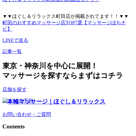
▼▼ほぐし＆リラックス町田店が掲載されてます！！▼▼
町田のおすすめマッサージ店TOP7選【マッサージぽちナ
ビ】
LINEで送る
記事一覧
東京・神奈川を中心に展開！
マッサージを探すならまずはコチラ
店舗を探す
TEL
WEB予約
お問い合わせ・ご質問
Contents