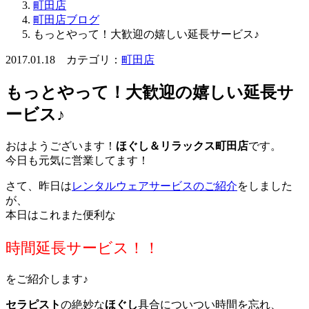
町田店
町田店ブログ
もっとやって！大歓迎の嬉しい延長サービス♪
2017.01.18
カテゴリ：
町田店
もっとやって！大歓迎の嬉しい延長サ
ービス♪
おはようございます！
ほぐし＆リラックス町田店
です。
今日も元気に営業してます！
さて、昨日は
レンタルウェアサービスのご紹介
をしました
が、
本日はこれまた便利な
時間延長サービス！！
をご紹介します♪
セラピスト
の絶妙な
ほぐし
具合についつい時間を忘れ、